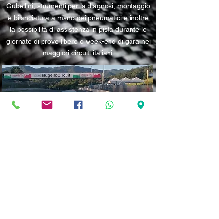
Gubellini, strumenti per la diagnosi, montaggio
e bilanciatura a mano dei pneumatici e inoltre
la possibilità di assistenza in pista durante le
giornate di prove libere o week-end di gara nei
maggiori circuiti italiani.
novamoto.service@gmail.com
039-9005122